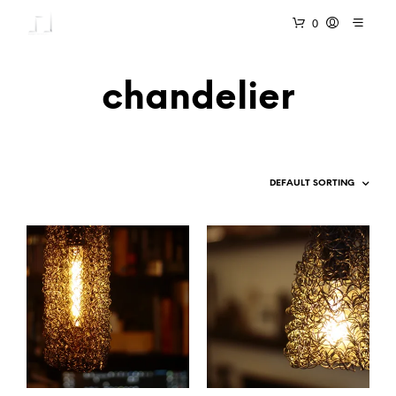
0
chandelier