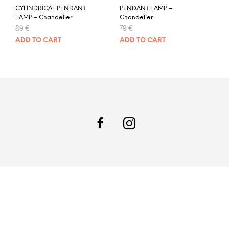
CYLINDRICAL PENDANT
PENDANT LAMP –
LAMP – Chandelier
Chandelier
89
€
79
€
ADD TO CART
ADD TO CART