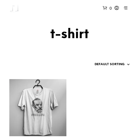
0
t-shirt