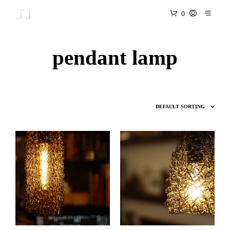
0
pendant lamp