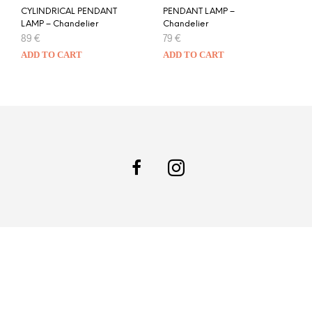
CYLINDRICAL PENDANT
PENDANT LAMP –
LAMP – Chandelier
Chandelier
89
€
79
€
ADD TO CART
ADD TO CART